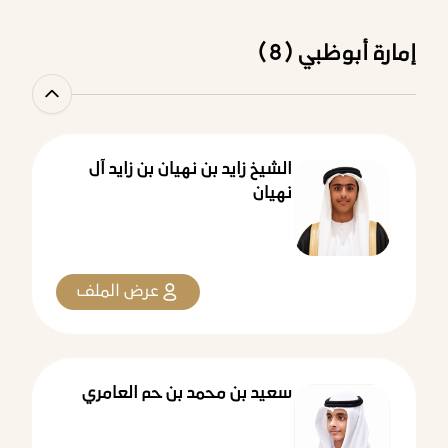
إمارة أبوظبي (8)
الشيخ زايد بن نهيان بن زايد آل
نهيان
عرض الملف
سعيد بن محمد بن حم العامري