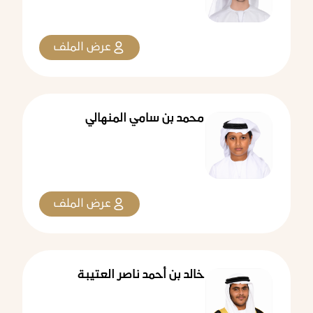
عرض الملف
محمد بن سامي المنهالي
عرض الملف
خالد بن أحمد ناصر العتيبة