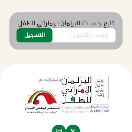
تابع جلسات البرلمان الإماراتي للطفل