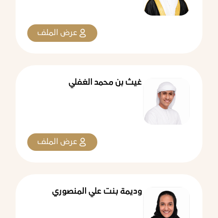
عرض الملف
غيث بن محمد الغفلي
عرض الملف
وديمة بنت علي المنصوري